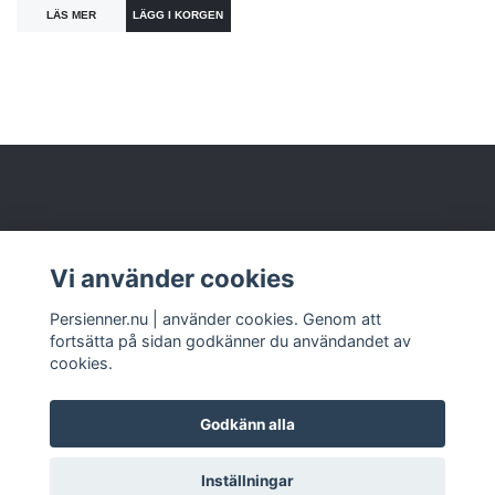
LÄS MER
Om oss
Vi använder cookies
Kundtjänst
Persienner.nu | använder cookies. Genom att
fortsätta på sidan godkänner du användandet av
cookies.
Godkänn alla
© 2026 www.persienner.nu
Inställningar