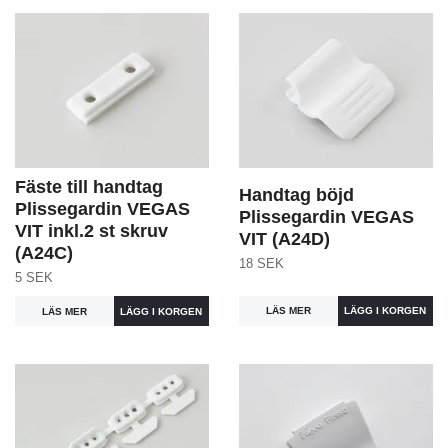
Fäste till handtag
Handtag böjd
Plissegardin VEGAS
Plissegardin VEGAS
VIT inkl.2 st skruv
VIT (A24D)
(A24C)
18 SEK
5 SEK
LÄS MER
LÄS MER