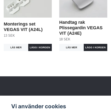
Handtag rak
Monterings set
Plissegardin VEGAS
VEGAS VIT (A24L)
VIT (A24E)
13 SEK
18 SEK
LÄS MER
LÄS MER
Om oss
Vi använder cookies