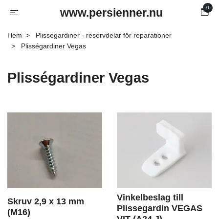
0
www.persienner.nu
Hem
Plissegardiner - reservdelar för reparationer
Plisségardiner Vegas
Plisségardiner Vegas
Vinkelbeslag till
Skruv 2,9 x 13 mm
Plissegardin VEGAS
(M16)