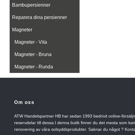
Bambupersienner
Reparera dina persienner
Magneter
Magneter - Vita
Magneter - Bruna
Magneter - Runda
Om oss
ATW Handelspartner HB har sedan 1993 bedrivit online-försälj
reservdelar till dessa.I denna butik finner du det mesta som ka
renovering av våra solsyddsprodukter. Saknar du något ? Konta