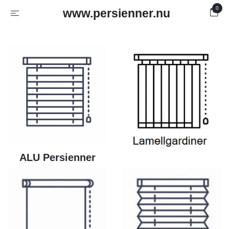
0
www.persienner.nu
ALU Persienner