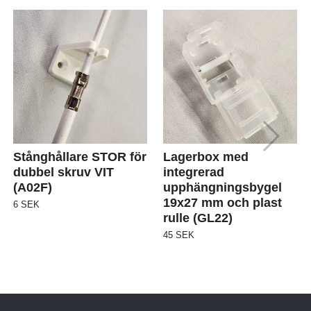
Stånghållare STOR för
Lagerbox med
dubbel skruv VIT
integrerad
(A02F)
upphängningsbygel
19x27 mm och plast
6 SEK
rulle (GL22)
45 SEK