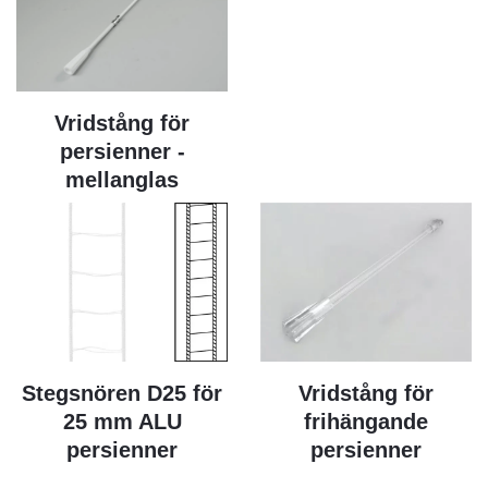
Vridstång för
persienner -
mellanglas
Stegsnören D25 för
Vridstång för
25 mm ALU
frihängande
persienner
persienner