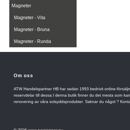
Magneter
Magneter - Vita
Magneter - Bruna
Magneter - Runda
Om oss
ATW Handelspartner HB har sedan 1993 bedrivit online-försälj
reservdelar till dessa.I denna butik finner du det mesta som ka
renovering av våra solsyddsprodukter. Saknar du något ? Konta