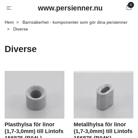
0
www.persienner.nu
Hem
Barnsäkerhet - komponenter som gör dina persienner
Diverse
Diverse
Plasthylsa för linor
Metallhylsa för linor
(1,7-3,0mm) till Lintofs
(1,7-3,0mm) till Lintofs