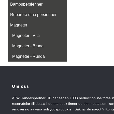
Bambupersienner
Reparera dina persienner
Magneter
Magneter - Vita
Magneter - Bruna
Magneter - Runda
Om oss
ATW Handelspartner HB har sedan 1993 bedrivit online-försälj
reservdelar till dessa.I denna butik finner du det mesta som ka
renovering av våra solsyddsprodukter. Saknar du något ? Konta