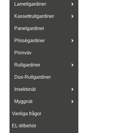
Lamellgardiner
Kassettrullgardiner
Panelgardiner
Plisségardiner
Pinnväv
Rullgardiner
Duo-Rullgardiner
Insektsnät
Myggnät
Vanliga frågor
EL-tillbehör