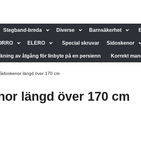
Stegband-breda
Diverse
Barnsäkerhet
ORRO
ELERO
Special skruvar
Sidoskenor
kning av åtgång för linbyte på en persienn
Korrekt man
Sidoskenor längd över 170 cm
nor längd över 170 cm