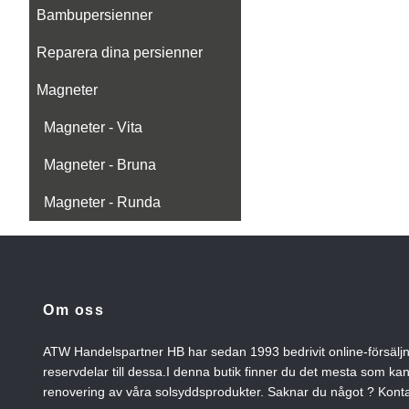
Bambupersienner
Reparera dina persienner
Magneter
Magneter - Vita
Magneter - Bruna
Magneter - Runda
Om oss
ATW Handelspartner HB har sedan 1993 bedrivit online-försälj
reservdelar till dessa.I denna butik finner du det mesta som ka
renovering av våra solsyddsprodukter. Saknar du något ? Konta