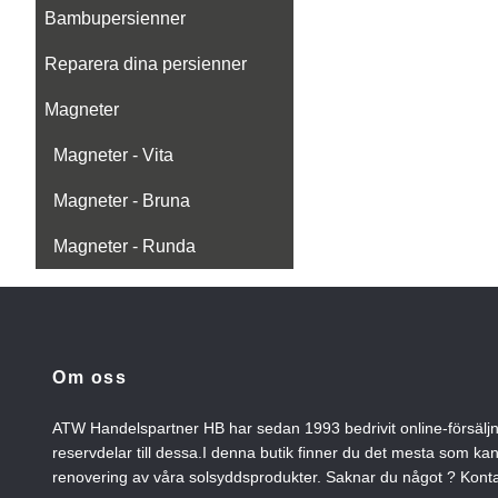
Bambupersienner
Reparera dina persienner
Magneter
Magneter - Vita
Magneter - Bruna
Magneter - Runda
Om oss
ATW Handelspartner HB har sedan 1993 bedrivit online-försälj
reservdelar till dessa.I denna butik finner du det mesta som ka
renovering av våra solsyddsprodukter. Saknar du något ? Konta