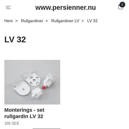
0
www.persienner.nu
Hem
Rullgardiner
Rullgardiner LV
LV 32
LV 32
Monterings - set
rullgardin LV 32
168 SEK