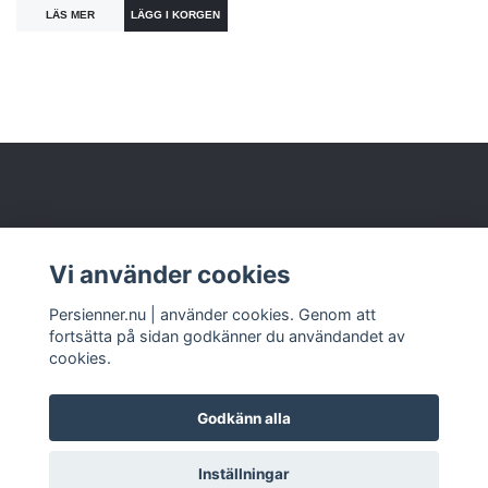
LÄS MER
Om oss
Vi använder cookies
Kundtjänst
Persienner.nu | använder cookies. Genom att
fortsätta på sidan godkänner du användandet av
cookies.
Godkänn alla
© 2026 www.persienner.nu
Inställningar