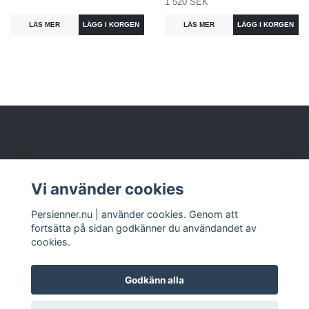
1 520 SEK
LÄS MER
LÄS MER
Om oss
Vi använder cookies
Kundtjänst
Persienner.nu | använder cookies. Genom att
fortsätta på sidan godkänner du användandet av
cookies.
Godkänn alla