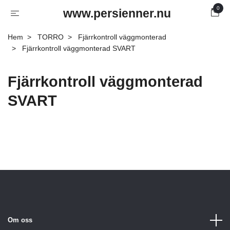
0
www.persienner.nu
Hem
TORRO
Fjärrkontroll väggmonterad
Fjärrkontroll väggmonterad SVART
Fjärrkontroll väggmonterad
SVART
Om oss