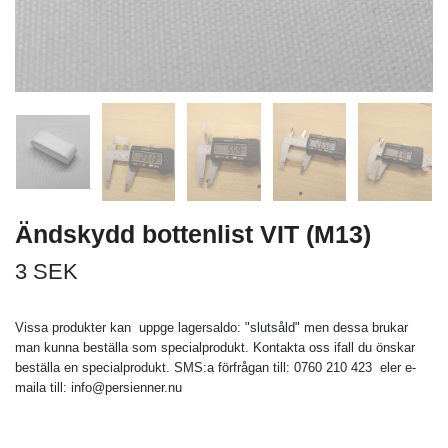
Ändskydd bottenlist VIT (M13)
3 SEK
Vissa produkter kan uppge lagersaldo: "slutsåld" men dessa brukar
man kunna beställa som specialprodukt. Kontakta oss ifall du önskar
beställa en specialprodukt. SMS:a förfrågan till: 0760 210 423 eler e-
maila till:
info@persienner.nu