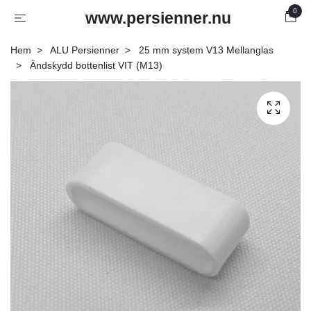
0
www.persienner.nu
Hem
ALU Persienner
25 mm system V13 Mellanglas
Ändskydd bottenlist VIT (M13)