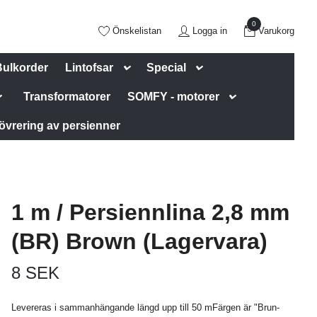
0
Önskelistan
Logga in
Varukorg
Bulkorder
Lintofsar
Special
Transformatorer
SOMFY - motorer
övrering av persienner
1 m / Persiennlina 2,8 mm
(BR) Brown (Lagervara)
8 SEK
Levereras i sammanhängande längd upp till 50 mFärgen är "Brun-