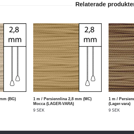
8 mm (BG)
1 m / Persiennlina 2,8 mm (MC)
1 m / Persien
Mocca (LAGER-VARA)
(Lager-vara)
9 SEK
9 SEK