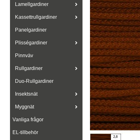
Lamellgardiner
Kassettrullgardiner
Panelgardiner
Plisségardiner
Pinnväv
Rullgardiner
Duo-Rullgardiner
Insektsnät
Myggnät
Vanliga frågor
EL-tillbehör