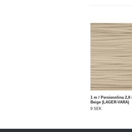
1 m / Persiennlina 2,
Beige (LAGER-VARA)
9 SEK