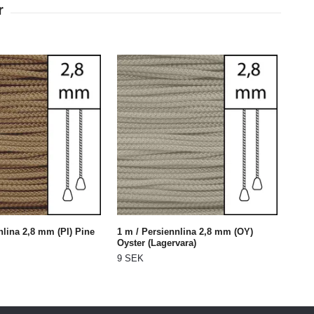
nlina 2,8 mm (PI) Pine
1 m / Persiennlina 2,8 mm (OY)
Oyster (Lagervara)
9 SEK