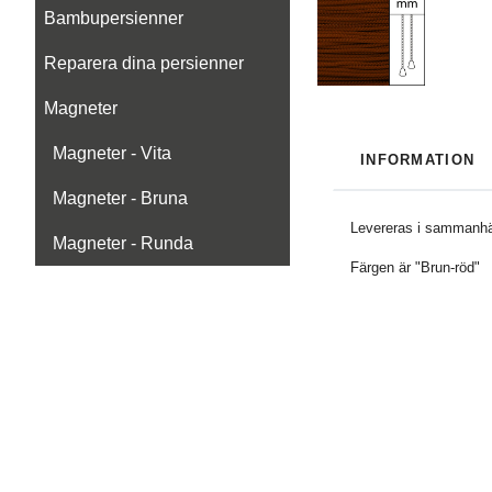
Bambupersienner
Reparera dina persienner
Magneter
Magneter - Vita
INFORMATION
Magneter - Bruna
Levereras i sammanhä
Magneter - Runda
Färgen är "Brun-röd"