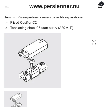
0
www.persienner.nu
Hem
Plissegardiner - reservdelar för reparationer
Plissé Cosiflor C2
Tensioning shoe '08 utan skruv (A20 A+F)