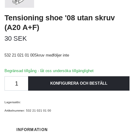
Tensioning shoe '08 utan skruv
(A20 A+F)
30 SEK
532 21 021 01 00Skruv medföljer inte
Begränsad tillgång - låt oss undersöka tillgänglighet
KONFIGURERA OCH BESTÄLL
Lagersaldo:
Artikelnummer:
532 21 021 01 00
INFORMATION