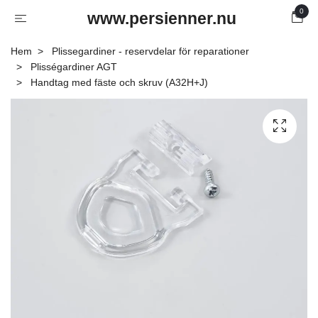
0
www.persienner.nu
Hem
Plissegardiner - reservdelar för reparationer
Plisségardiner AGT
Handtag med fäste och skruv (A32H+J)