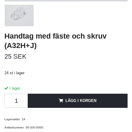
Handtag med fäste och skruv
(A32H+J)
25 SEK
24 st i lager
I lager.
LÄGG I KORGEN
Lagersaldo:
24
Artikelnummer:
06-300-0000