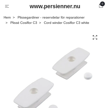
0
www.persienner.nu
Hem
Plissegardiner - reservdelar för reparationer
Plissé Cosiflor C3
Cord winder Cosiflor C3 white