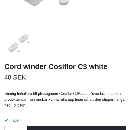
Cord winder Cosiflor C3 white
48 SEK
Smidig linhållare till plissegardin Cosiflor C3Passar även bra till andra
produkter där man önskar kunna rulla upp linan så att den slipper hänga
ned i ditt fön
I lager.