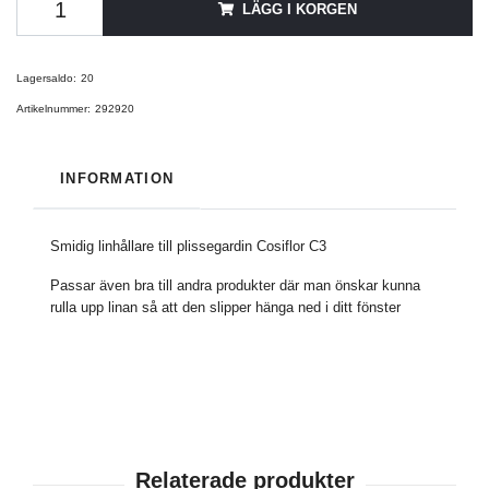
LÄGG I KORGEN
Lagersaldo:
20
Artikelnummer:
292920
INFORMATION
Smidig linhållare till plissegardin Cosiflor C3
Passar även bra till andra produkter där man önskar kunna
rulla upp linan så att den slipper hänga ned i ditt fönster