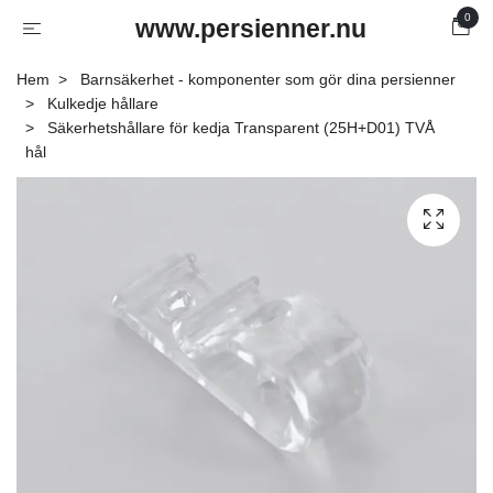
0
www.persienner.nu
Hem
Barnsäkerhet - komponenter som gör dina persienner
Kulkedje hållare
Säkerhetshållare för kedja Transparent (25H+D01) TVÅ
hål