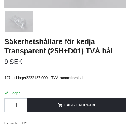
Säkerhetshållare för kedja
Transparent (25H+D01) TVÅ hål
9 SEK
127 st i lager3232137-000 TVÅ monteringshål
I lager.
LÄGG I KORGEN
Lagersaldo:
127