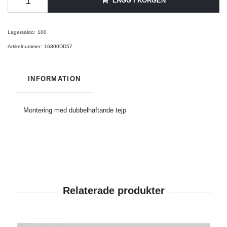
LÄGG I KORGEN
Lagersaldo:
100
Artikelnummer:
16800DD57
INFORMATION
Montering med dubbelhäftande tejp