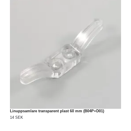
Linuppsamlare transparent plast 60 mm (B04P+D01)
L
14 SEK
2