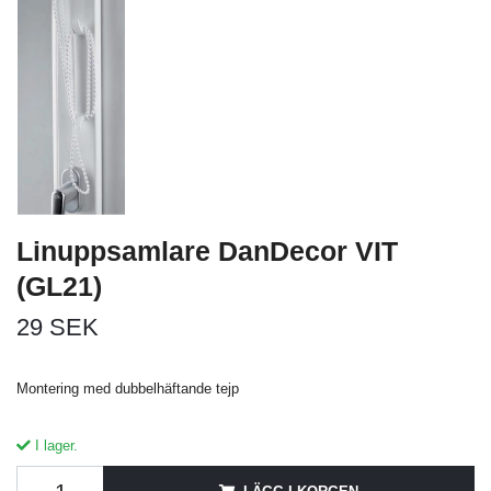
Linuppsamlare DanDecor VIT
(GL21)
29 SEK
Montering med dubbelhäftande tejp
I lager.