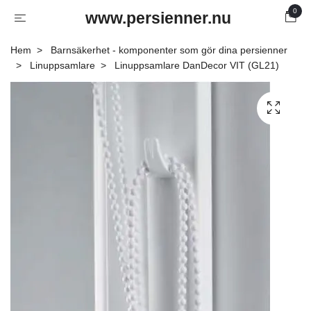
0
www.persienner.nu
Hem
Barnsäkerhet - komponenter som gör dina persienner
Linuppsamlare
Linuppsamlare DanDecor VIT (GL21)