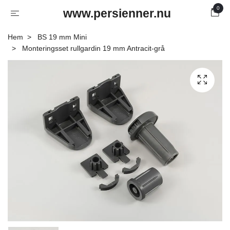
0
www.persienner.nu
Hem
BS 19 mm Mini
Monteringsset rullgardin 19 mm Antracit-grå