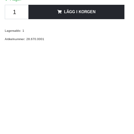
LÄGG I KORGEN
Lagersaldo:
1
Artikelnummer:
28.670.0001