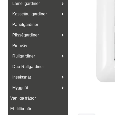
Lamellgardiner
Kassettrullgardiner
Panelgardiner
Plisségardiner
Pinnväv
Rullgardiner
Duo-Rullgardiner
Insektsnät
Myggnät
Vanliga frågor
EL-tillbehör