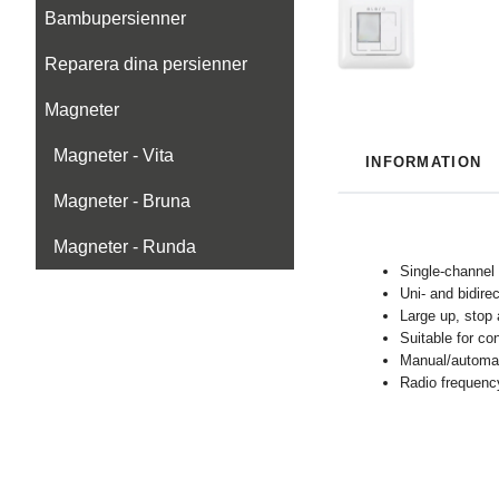
Bambupersienner
Reparera dina persienner
Magneter
Magneter - Vita
INFORMATION
Magneter - Bruna
Magneter - Runda
Single-channel 
Uni- and bidire
Large up, stop
Suitable for co
Manual/automat
Radio frequenc