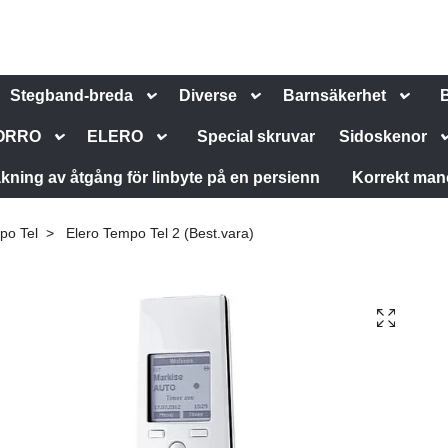
Stegband-breda
Diverse
Barnsäkerhet
ORRO
ELERO
Special skruvar
Sidoskenor
kning av åtgång för linbyte på en persienn
Korrekt man
po Tel
Elero Tempo Tel 2 (Best.vara)