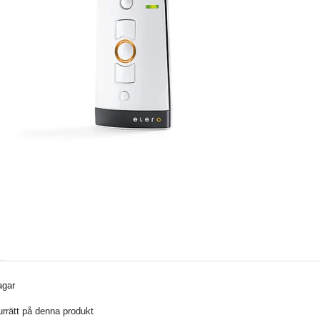
agar
urrätt på denna produkt