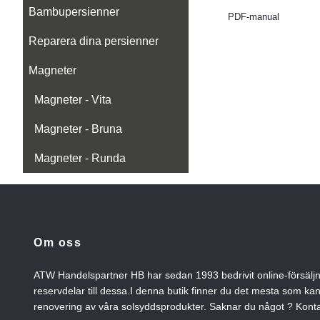
Bambupersienner
PDF-manual
Reparera dina persienner
Magneter
Magneter - Vita
Magneter - Bruna
Magneter - Runda
Om oss
ATW Handelspartner HB har sedan 1993 bedrivit online-försälj
reservdelar till dessa.I denna butik finner du det mesta som ka
renovering av våra solsyddsprodukter. Saknar du något ? Konta