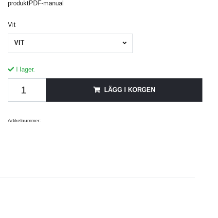
produktPDF-manual
Vit
VIT
I lager.
LÄGG I KORGEN
Artikelnummer: