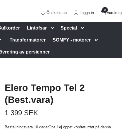
0
Önskelistan
Logga in
Varukorg
Bulkorder
Lintofsar
Special
Transformatorer
SOMFY - motorer
övrering av persienner
Elero Tempo Tel 2
(Best.vara)
1 399 SEK
Beställningsvara 10 dagarObs ! ej öppet köp/returrätt på denna