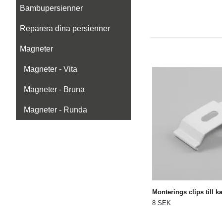
Bambupersienner
Reparera dina persienner
Magneter
Magneter - Vita
Magneter - Bruna
Magneter - Runda
Monterings clips till 
8 SEK