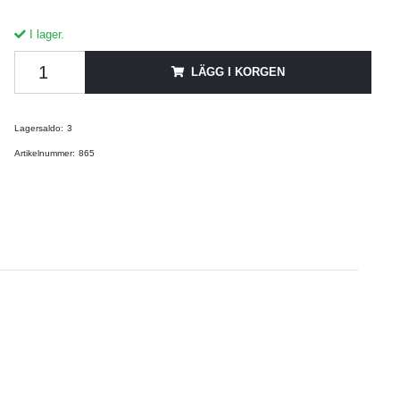
I lager.
LÄGG I KORGEN
Lagersaldo:
3
Artikelnummer:
865