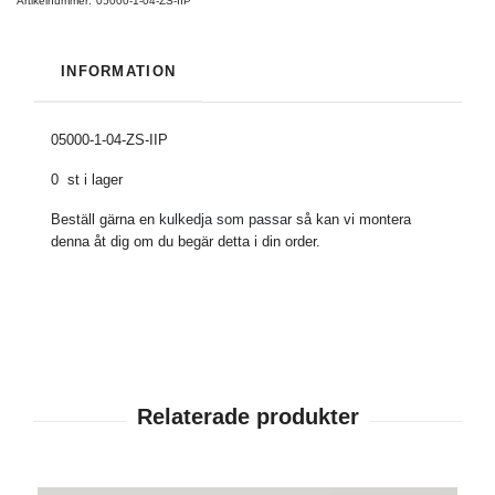
Artikelnummer:
05000-1-04-ZS-IIP
INFORMATION
05000-1-04-ZS-IIP
0 st i lager
Beställ gärna en
kulkedja som passar
så kan vi montera
denna åt dig om du begär detta i din order.