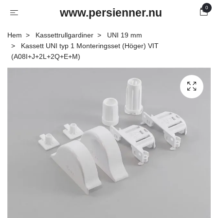
0
www.persienner.nu
Hem
Kassettrullgardiner
UNI 19 mm
Kassett UNI typ 1 Monteringsset (Höger) VIT
(A08I+J+2L+2Q+E+M)