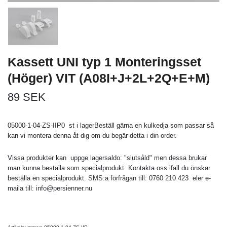
Kassett UNI typ 1 Monteringsset
(Höger) VIT (A08I+J+2L+2Q+E+M)
89 SEK
05000-1-04-ZS-IIP0 st i lagerBeställ gärna en kulkedja som passar så
kan vi montera denna åt dig om du begär detta i din order.
Vissa produkter kan uppge lagersaldo: "slutsåld" men dessa brukar
man kunna beställa som specialprodukt. Kontakta oss ifall du önskar
beställa en specialprodukt. SMS:a förfrågan till: 0760 210 423 eler e-
maila till:
info@persienner.nu