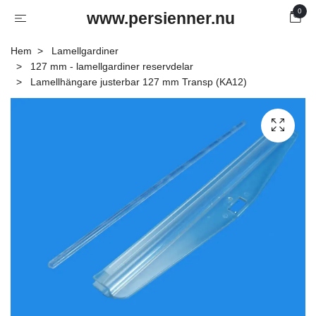
0
www.persienner.nu
Hem
Lamellgardiner
127 mm - lamellgardiner reservdelar
Lamellhängare justerbar 127 mm Transp (KA12)