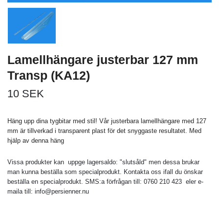
Lamellhängare justerbar 127 mm
Transp (KA12)
10 SEK
Häng upp dina tygbitar med stil! Vår justerbara lamellhängare med 127
mm är tillverkad i transparent plast för det snyggaste resultatet. Med
hjälp av denna häng
Vissa produkter kan uppge lagersaldo: "slutsåld" men dessa brukar
man kunna beställa som specialprodukt. Kontakta oss ifall du önskar
beställa en specialprodukt. SMS:a förfrågan till: 0760 210 423 eler e-
maila till:
info@persienner.nu