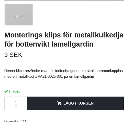
Monterings klips för metallkulkedja
för bottenvikt lamellgardin
3 SEK
Denna klips använder man för bottentyngder som skall sammankopplas
med en metallkedja VA21-0025-001 på en lamellgardin
I lager.
LÄGG I KORGEN
Lagersaldo:
184