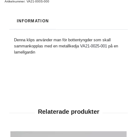
Artikelnummer:
VA21-000S-000
INFORMATION
Denna klips använder man för bottentyngder som skall
sammankopplas med en metallkedja
VA21-0025-001
på en
lamellgardin