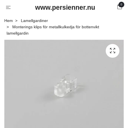
0
www.persienner.nu
Hem
Lamellgardiner
Monterings klips för metallkulkedja för bottenvikt
lamellgardin