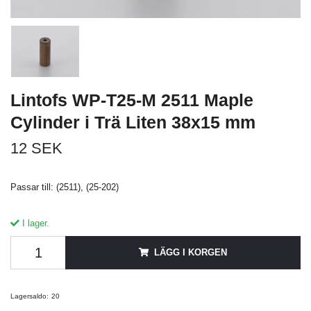
Lintofs WP-T25-M 2511 Maple
Cylinder i Trä Liten 38x15 mm
12 SEK
Passar till: (2511), (25-202)
I lager.
LÄGG I KORGEN
Lagersaldo:
20