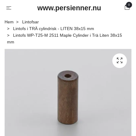
0
www.persienner.nu
Hem
Lintofsar
Lintofs i TRÄ cylindrisk - LITEN 38x15 mm
Lintofs WP-T25-M 2511 Maple Cylinder i Trä Liten 38x15
mm