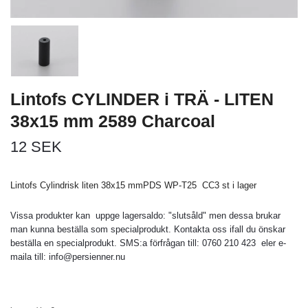
Lintofs CYLINDER i TRÄ - LITEN
38x15 mm 2589 Charcoal
12 SEK
Lintofs Cylindrisk liten 38x15 mmPDS WP-T25 CC3 st i lager
Vissa produkter kan uppge lagersaldo: "slutsåld" men dessa brukar
man kunna beställa som specialprodukt. Kontakta oss ifall du önskar
beställa en specialprodukt. SMS:a förfrågan till: 0760 210 423 eler e-
maila till:
info@persienner.nu