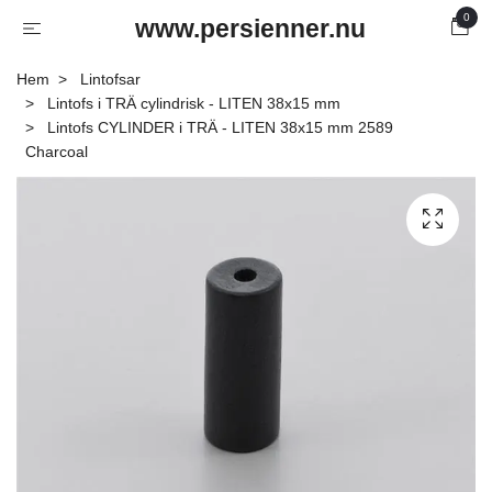
0
www.persienner.nu
Hem
Lintofsar
Lintofs i TRÄ cylindrisk - LITEN 38x15 mm
Lintofs CYLINDER i TRÄ - LITEN 38x15 mm 2589
Charcoal