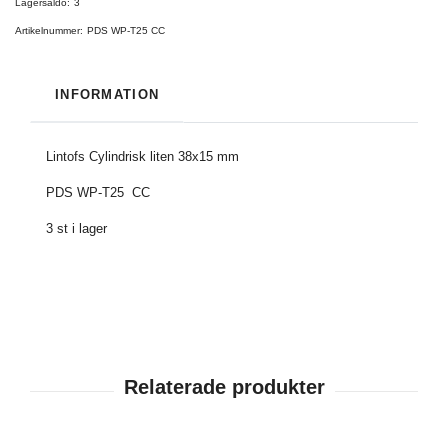
Lagersaldo:
3
Artikelnummer:
PDS WP-T25 CC
INFORMATION
Lintofs Cylindrisk liten 38x15 mm
PDS WP-T25 CC
3 st i lager