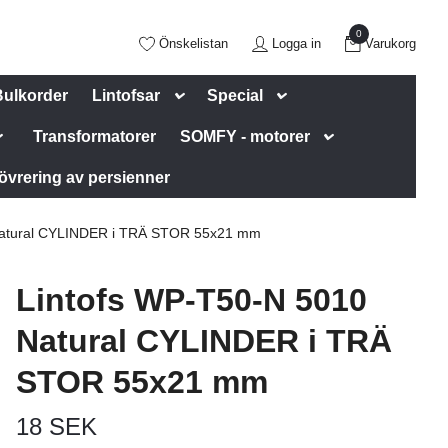
0
Önskelistan
Logga in
Varukorg
Bulkorder
Lintofsar
Special
Transformatorer
SOMFY - motorer
övrering av persienner
Natural CYLINDER i TRÄ STOR 55x21 mm
Lintofs WP-T50-N 5010
Natural CYLINDER i TRÄ
STOR 55x21 mm
18 SEK