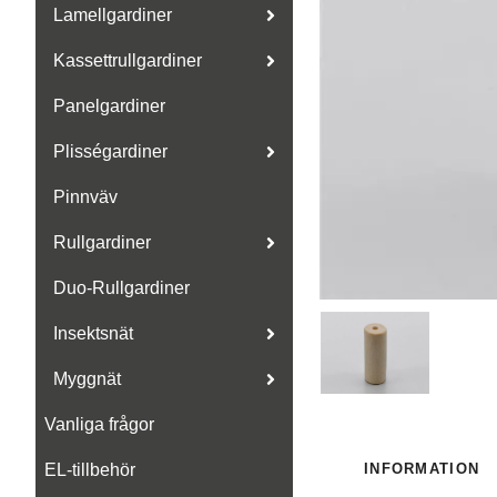
Lamellgardiner
Kassettrullgardiner
Panelgardiner
Plisségardiner
Pinnväv
Rullgardiner
Duo-Rullgardiner
Insektsnät
Myggnät
Vanliga frågor
INFORMATION
EL-tillbehör