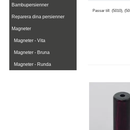
Bambupersienner
Passar till: (5010), (5
Reparera dina persienner
Magneter
Magneter - Vita
Magneter - Bruna
Magneter - Runda