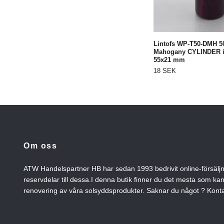
Lintofs WP-T50-DMH 5
Mahogany CYLINDER 
55x21 mm
18 SEK
Om oss
ATW Handelspartner HB har sedan 1993 bedrivit online-försälj
reservdelar till dessa.I denna butik finner du det mesta som ka
renovering av våra solsyddsprodukter. Saknar du något ? Konta