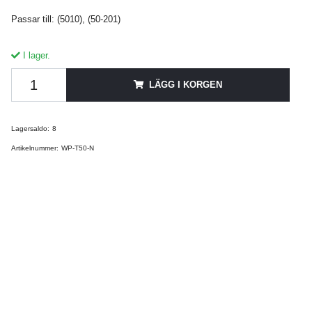
Passar till: (5010), (50-201)
I lager.
LÄGG I KORGEN
Lagersaldo:
8
Artikelnummer:
WP-T50-N