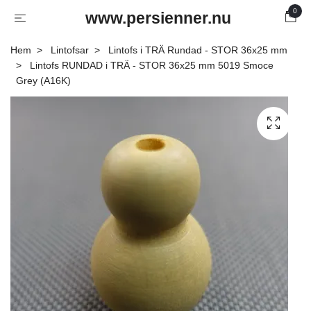
0
www.persienner.nu
Hem
Lintofsar
Lintofs i TRÄ Rundad - STOR 36x25 mm
Lintofs RUNDAD i TRÄ - STOR 36x25 mm 5019 Smoce
Grey (A16K)