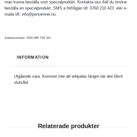
man kunna beställa som specialprodukt. Kontakta oss ifall du önskar
beställa en specialprodukt. SMS:a förfrågan till: 0760 210 423 eler e-
maila till:
info@persienner.nu
Artikelnummer:
PDS WP-T50 SH
INFORMATION
Utgående vara. Kommer inte att erbjudas längre när den blivit
slutsåld.