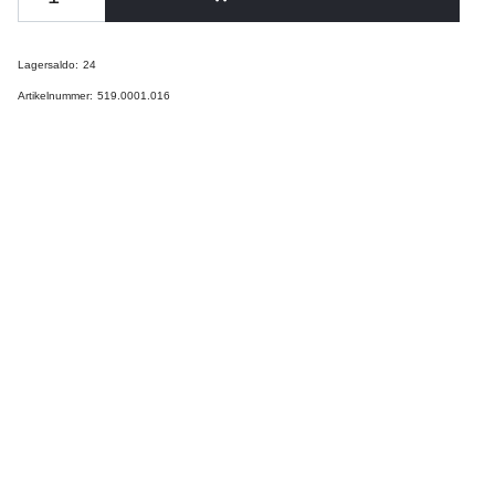
Lagersaldo:
24
Artikelnummer:
519.0001.016