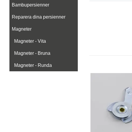
Bambupersienner
Reparera dina persienner
Magneter
Magneter - Vita
Magneter - Bruna
Magneter - Runda