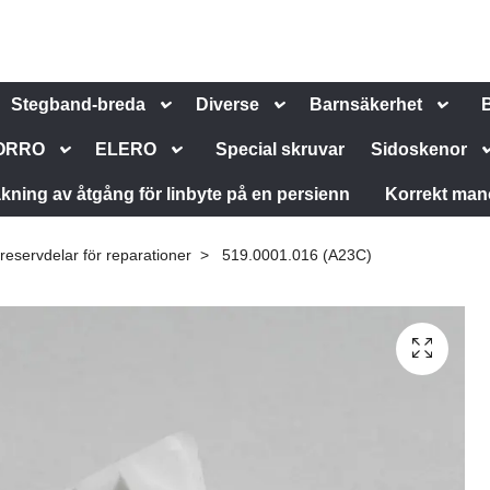
Stegband-breda
Diverse
Barnsäkerhet
ORRO
ELERO
Special skruvar
Sidoskenor
kning av åtgång för linbyte på en persienn
Korrekt man
reservdelar för reparationer
519.0001.016 (A23C)