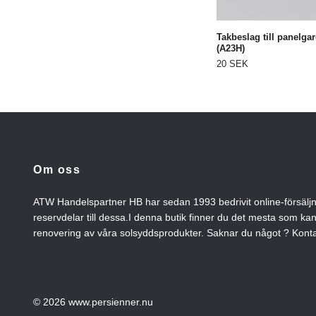
Takbeslag till panelgar
(A23H)
20 SEK
Om oss
ATW Handelspartner HB har sedan 1993 bedrivit online-försälj
reservdelar till dessa.I denna butik finner du det mesta som ka
renovering av våra solsyddsprodukter. Saknar du något ? Konta
© 2026 www.persienner.nu