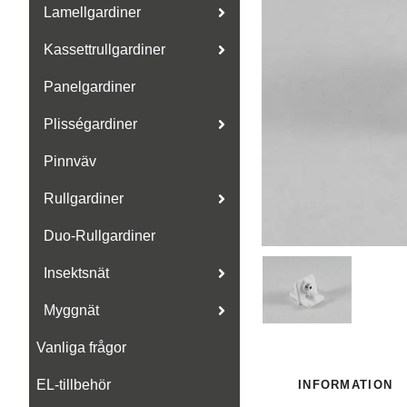
Lamellgardiner
Kassettrullgardiner
Panelgardiner
Plisségardiner
Pinnväv
Rullgardiner
Duo-Rullgardiner
Insektsnät
Myggnät
Vanliga frågor
EL-tillbehör
INFORMATION