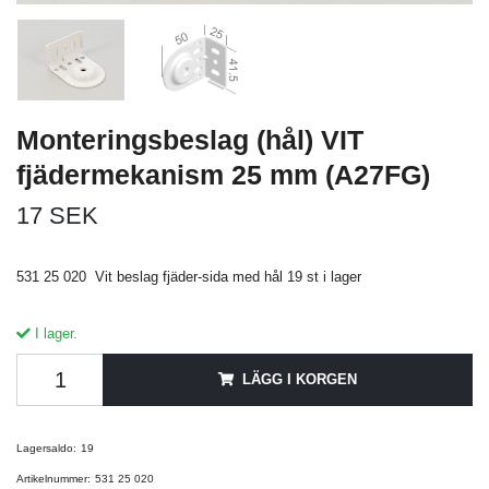
Monteringsbeslag (hål) VIT
fjädermekanism 25 mm (A27FG)
17 SEK
531 25 020 Vit beslag fjäder-sida med hål 19 st i lager
I lager.
LÄGG I KORGEN
Lagersaldo:
19
Artikelnummer:
531 25 020