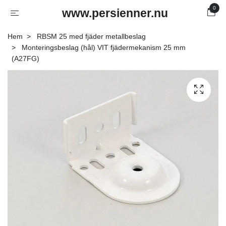
0
www.persienner.nu
Hem
RBSM 25 med fjäder metallbeslag
Monteringsbeslag (hål) VIT fjädermekanism 25 mm
(A27FG)