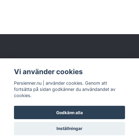
Om oss
Vi använder cookies
Kundtjänst
Persienner.nu | använder cookies. Genom att
fortsätta på sidan godkänner du användandet av
cookies.
Godkänn alla
© 2026 www.persienner.nu
Inställningar