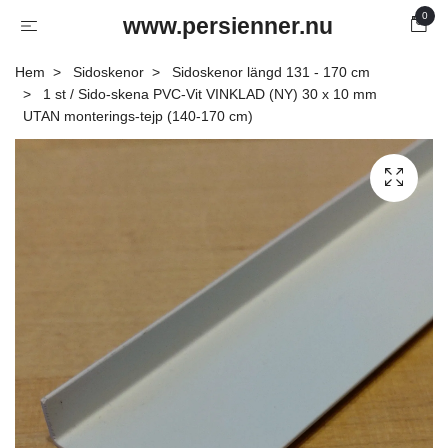
0
www.persienner.nu
Hem
Sidoskenor
Sidoskenor längd 131 - 170 cm
1 st / Sido-skena PVC-Vit VINKLAD (NY) 30 x 10 mm
UTAN monterings-tejp (140-170 cm)