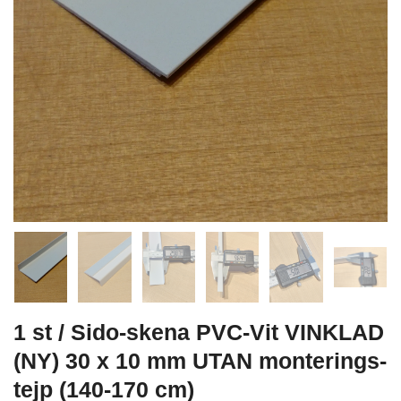
1 st / Sido-skena PVC-Vit VINKLAD
(NY) 30 x 10 mm UTAN monterings-
tejp (140-170 cm)