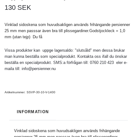
130 SEK
Vinklad sidoskena som huvudsakligen används frihängande persienner
25 mm men passsar även bra till plissegardiner.Godstjockleck = 1,0
mm (utan tejp) Du få
Vissa produkter kan uppge lagersaldo: "slutsåld" men dessa brukar
man kunna beställa som specialprodukt. Kontakta oss ifall du önskar
beställa en specialprodukt. SMS:a förfrågan till: 0760 210 423 eler e-
maila till:
info@persienner.nu
Artikelnummer:
SSVP-30-10-V-1400
INFORMATION
Vinklad sidoskena som huvudsakligen används frihängande
persienner 25 mm men passsar även bra till plissegardiner.