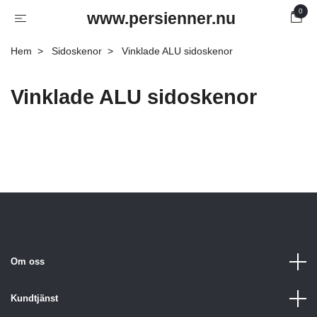
0
www.persienner.nu
Hem
Sidoskenor
Vinklade ALU sidoskenor
Vinklade ALU sidoskenor
Om oss
Kundtjänst