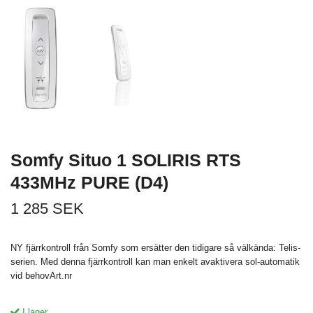
Somfy Situo 1 SOLIRIS RTS
433MHz PURE (D4)
1 285 SEK
NY fjärrkontroll från Somfy som ersätter den tidigare så välkända: Telis-
serien. Med denna fjärrkontroll kan man enkelt avaktivera sol-automatik
vid behovArt.nr
I lager.