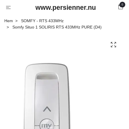
0
www.persienner.nu
Hem
SOMFY - RTS 433MHz
Somfy Situo 1 SOLIRIS RTS 433MHz PURE (D4)