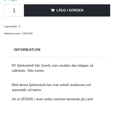
LÄGG I KORGEN
Lagersaldo:
6
Artikelnummer:
1870435
INFORMATION
NY fjärrkontroll från Somfy som ersätter den tidigare så
välkända: Telis-serien.
Med denna fjärrkontroll kan man enkelt avaktivera sol-
automatik vid behov
Art.nr.1870435 / även andra nummer beroende på Land