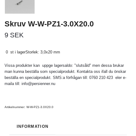
Skruv W-W-PZ1-3.0X20.0
9 SEK
0 st i lagerStorlek: 3,0x20 mm
Vissa produkter kan uppge lagersaldo: "slutsåld" men dessa brukar
man kunna beställa som specialprodukt. Kontakta oss ifall du önskar
beställa en specialprodukt. SMS:a förfrågan till: 0760 210 423 eler e-
maila till:
info@persienner.nu
Artikelnummer:
W-W-PZ1-3.0X20.0
INFORMATION