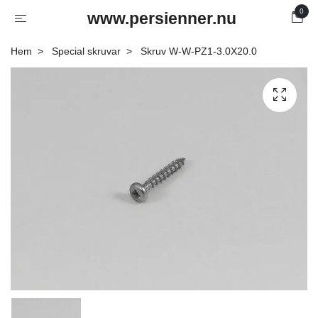
0
www.persienner.nu
Hem
Special skruvar
Skruv W-W-PZ1-3.0X20.0