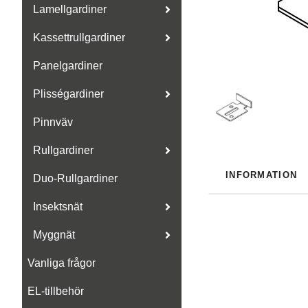
Lamellgardiner
Kassettrullgardiner
Panelgardiner
Plisségardiner
Pinnväv
Rullgardiner
INFORMATION
Duo-Rullgardiner
Insektsnät
Myggnät
Vanliga frågor
EL-tillbehör