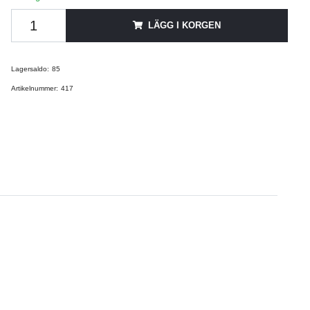
LÄGG I KORGEN
Lagersaldo:
85
Artikelnummer:
417