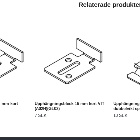
6 mm kort
Upphängningsbleck 16 mm kort VIT
Upphängning
(A02H)(GL02)
dubbelvikt spe
7 SEK
10 SEK