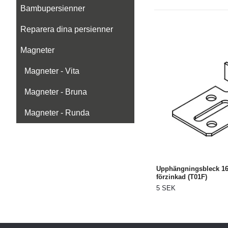
Bambupersienner
Reparera dina persienner
Magneter
Magneter - Vita
Magneter - Bruna
Magneter - Runda
Upphängningsbleck 1
förzinkad (T01F)
5 SEK