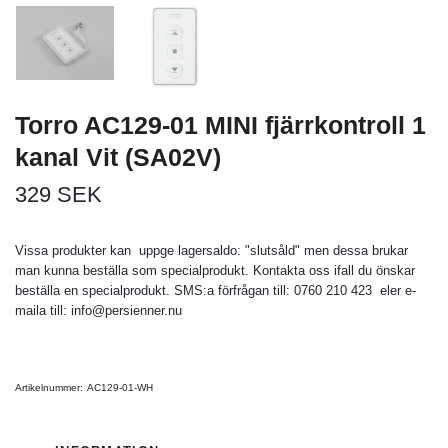
Torro AC129-01 MINI fjärrkontroll 1
kanal Vit (SA02V)
329 SEK
Vissa produkter kan uppge lagersaldo: "slutsåld" men dessa brukar
man kunna beställa som specialprodukt. Kontakta oss ifall du önskar
beställa en specialprodukt. SMS:a förfrågan till: 0760 210 423 eler e-
maila till:
info@persienner.nu
Artikelnummer:
AC129-01-WH