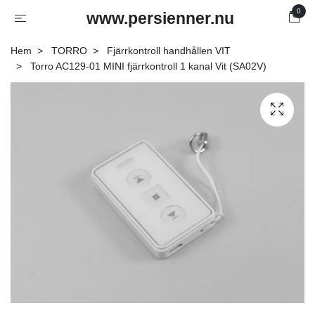
0
www.persienner.nu
Hem
TORRO
Fjärrkontroll handhållen VIT
Torro AC129-01 MINI fjärrkontroll 1 kanal Vit (SA02V)