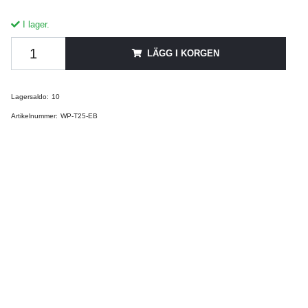
I lager.
LÄGG I KORGEN
Lagersaldo:
10
Artikelnummer:
WP-T25-EB