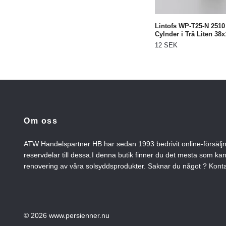
Lintofs WP-T25-N 2510
Cylnder i Trä Liten 3
12 SEK
Om oss
ATW Handelspartner HB har sedan 1993 bedrivit online-försälj
reservdelar till dessa.I denna butik finner du det mesta som ka
renovering av våra solsyddsprodukter. Saknar du något ? Konta
© 2026 www.persienner.nu