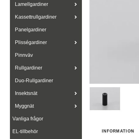
Lamellgardiner
Kassettrullgardiner
Panelgardiner
Plisségardiner
Pinnväv
Rullgardiner
Duo-Rullgardiner
Insektsnät
Myggnät
Vanliga frågor
INFORMATION
EL-tillbehör