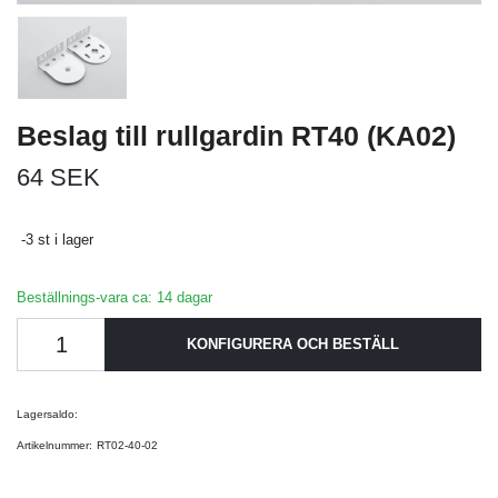
Beslag till rullgardin RT40 (KA02)
64 SEK
-3 st i lager
Beställnings-vara ca: 14 dagar
KONFIGURERA OCH BESTÄLL
Lagersaldo:
Artikelnummer:
RT02-40-02