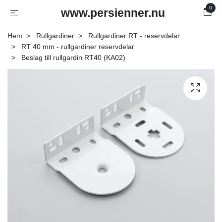
0
www.persienner.nu
Hem
Rullgardiner
Rullgardiner RT - reservdelar
RT 40 mm - rullgardiner reservdelar
Beslag till rullgardin RT40 (KA02)