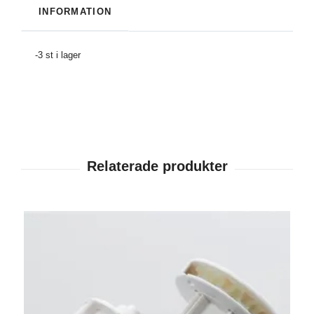
INFORMATION
-3 st i lager