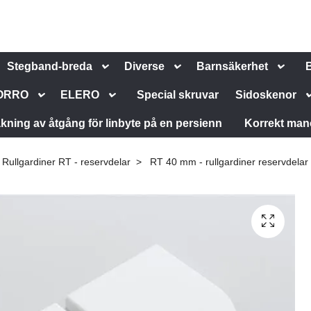
Stegband-breda
Diverse
Barnsäkerhet
ORRO
ELERO
Special skruvar
Sidoskenor
kning av åtgång för linbyte på en persienn
Korrekt man
Rullgardiner RT - reservdelar
RT 40 mm - rullgardiner reservdelar