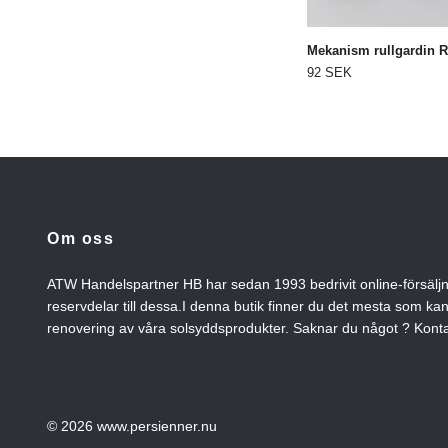
Mekanism rullgardin R
92 SEK
Om oss
ATW Handelspartner HB har sedan 1993 bedrivit online-försälj
reservdelar till dessa.I denna butik finner du det mesta som ka
renovering av våra solsyddsprodukter. Saknar du något ? Konta
© 2026 www.persienner.nu