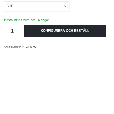
VIT
Beställnings-vara ca: 14 dagar
KONFIGURERA OCH BESTÄLL
Artikelnummer:
RT03-40-02