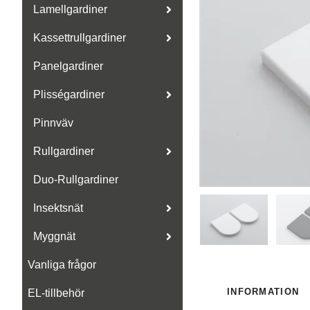
Lamellgardiner
Kassettrullgardiner
Panelgardiner
Plisségardiner
Pinnväv
Rullgardiner
Duo-Rullgardiner
Insektsnät
Myggnät
Vanliga frågor
INFORMATION
EL-tillbehör