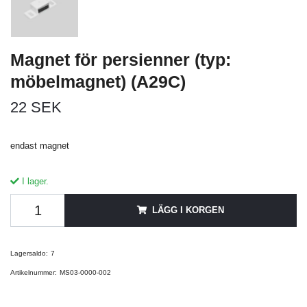
Magnet för persienner (typ:
möbelmagnet) (A29C)
22 SEK
endast magnet
I lager.
LÄGG I KORGEN
Lagersaldo:
7
Artikelnummer:
MS03-0000-002