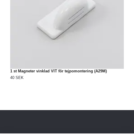
1 st Magneter vinklad VIT för tejpomontering (A29M)
40 SEK