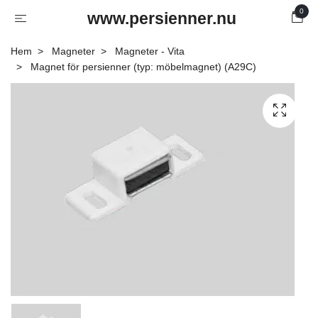
0
www.persienner.nu
Hem
Magneter
Magneter - Vita
Magnet för persienner (typ: möbelmagnet) (A29C)